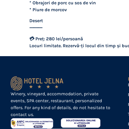
* Obrajori de porc cu sos de vin
* Piure de morcov
Desert
⸻
💳 Preț: 280 lei/persoană
Locuri limitate. Rezervă-ți locul din timp și b
Winery, vineyard, accommodation, private
events, SPA center, restaurant, personalized
offers. For any kind of details, do not hesitate to
contact us.