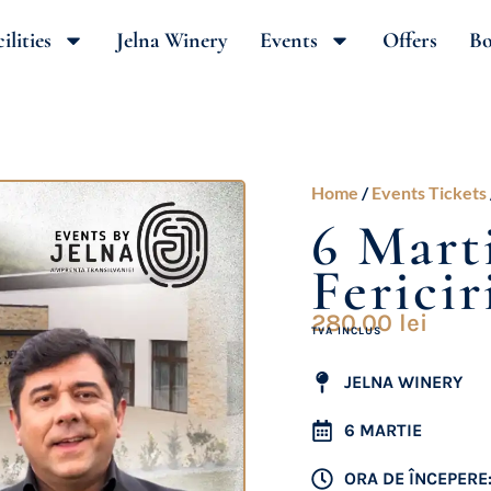
ilities
Jelna Winery
Events
Offers
Bo
Home
/
Events Tickets
6 Mart
Fericir
280.00
lei
TVA INCLUS
JELNA WINERY
6 MARTIE
ORA DE ÎNCEPERE: