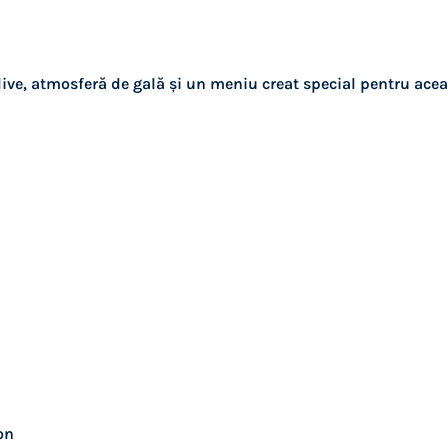
ive, atmosferă de gală și un meniu creat special pentru acea
on