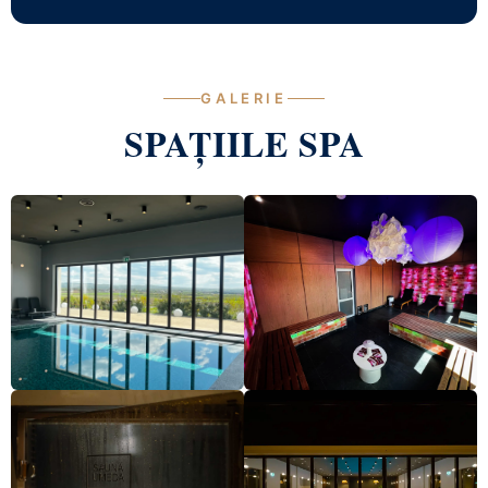
GALERIE
SPAȚIILE SPA