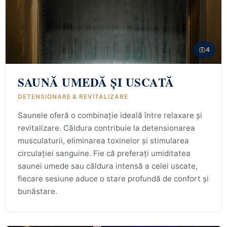
4
SAUNĂ UMEDĂ ȘI USCATĂ
DETENSIONARE & REVITALIZARE
Saunele oferă o combinație ideală între relaxare și
revitalizare. Căldura contribuie la detensionarea
musculaturii, eliminarea toxinelor și stimularea
circulației sanguine. Fie că preferați umiditatea
saunei umede sau căldura intensă a celei uscate,
fiecare sesiune aduce o stare profundă de confort și
bunăstare.