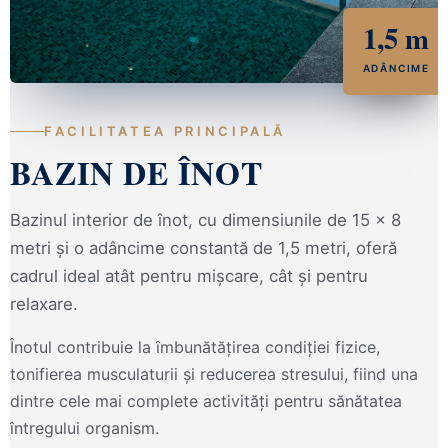
1,5 m
ADÂNCIME
FACILITATEA PRINCIPALĂ
BAZIN DE ÎNOT
Bazinul interior de înot, cu dimensiunile de 15 × 8
metri și o adâncime constantă de 1,5 metri, oferă
cadrul ideal atât pentru mișcare, cât și pentru
relaxare.
Înotul contribuie la îmbunătățirea condiției fizice,
tonifierea musculaturii și reducerea stresului, fiind una
dintre cele mai complete activități pentru sănătatea
întregului organism.