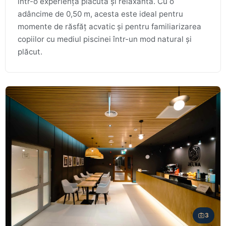
într-o experiență plăcută și relaxantă. Cu o
adâncime de 0,50 m, acesta este ideal pentru
momente de răsfăț acvatic și pentru familiarizarea
copiilor cu mediul piscinei într-un mod natural și
plăcut.
3