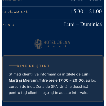
15:30 – 21:00
DUPĂ-AMIAZĂ
Luni – Duminică
ZILNIC
BINE DE ȘTIUT
Stimați clienți, vă informăm că în zilele de
Luni,
Marți și Miercuri, între orele 17:00 – 20:00
, au loc
cursuri de înot. Zona de SPA rămâne deschisă
pentru toți clienții noștri și în aceste intervale.