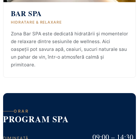
BAR SPA
HIDRATARE & RELAXARE
Zona Bar SPA este dedicată hidratării și momentelor
de relaxare dintre sesiunile de wellness. Aici
oaspeții pot savura apă, ceaiuri, sucuri naturale sau
un pahar de vin, într-o atmosferă calmă și
primitoare.
ORAR
PROGRAM SPA
09:00 – 14:30
DIMINEAȚĂ