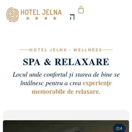
HOTEL JELNA · WELLNESS
SPA & RELAXARE
Locul unde confortul și starea de bine se
experiențe
întâlnesc pentru a crea
memorabile de relaxare
.
4